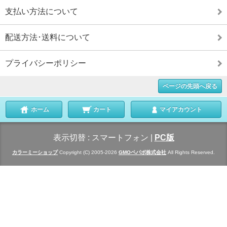
支払い方法について
配送方法･送料について
プライバシーポリシー
ページの先頭へ戻る
ホーム
カート
マイアカウント
表示切替 :
スマートフォン
|
PC版
カラーミーショップ
Copyright (C) 2005-2026
GMOペパボ株式会社
All Rights Reserved.