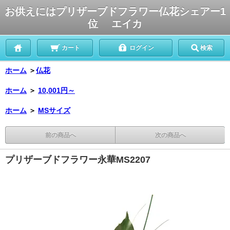
お供えにはプリザーブドフラワー仏花シェアー1
位 エイカ
カート
ログイン
検索
ホーム
＞
仏花
ホーム
＞
10,001円～
ホーム
＞
MSサイズ
前の商品へ
次の商品へ
プリザーブドフラワー永華MS2207