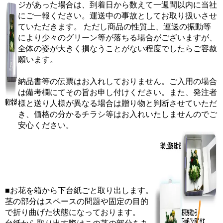
ジがあった場合は、到着日から数えて一週間以内に当社
にご一報ください。運送中の事故としてお取り扱いさせ
ていただきます。 ただし商品の性質上、運送の振動等
により少々のグリーン等が落ちる場合がございますが、
全体の姿が大きく損なうことがない程度でしたらご容赦
願います。
納品書等の伝票はお入れしておりません。ご入用の場合
は備考欄にてその旨お申し付けください。また、発注者
様と送り人様が異なる場合は贈り物と判断させていただ
き、価格の分かるチラシ等はお入れいたしませんのでご
安心ください。
■お花を箱から下台紙ごと取り出します。
茎の部分はスペースの問題や固定の目的
で折り曲げた状態になっております。